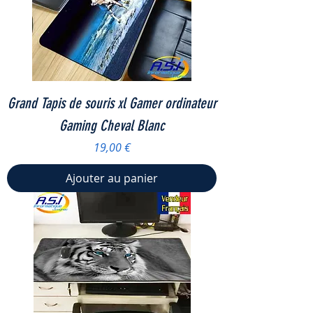
Grand Tapis de souris xl Gamer ordinateur
Gaming Cheval Blanc
Prix
19,00 €
Ajouter au panier