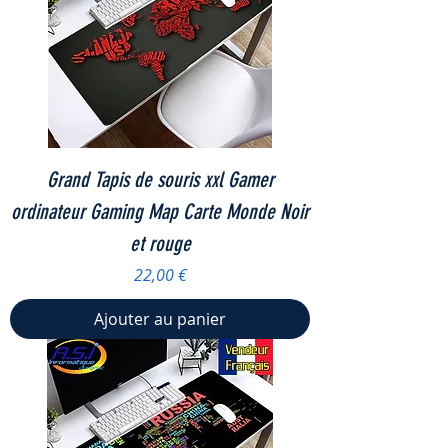
Grand Tapis de souris xxl Gamer
ordinateur Gaming Map Carte Monde Noir
et rouge
Prix
22,00 €
Ajouter au panier