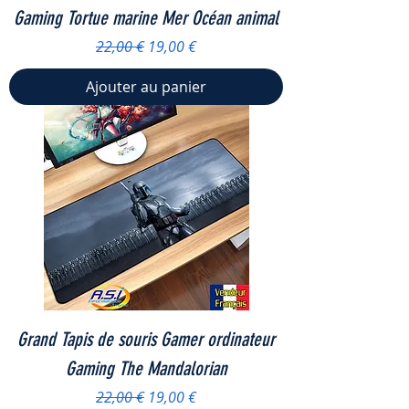
Gaming Tortue marine Mer Océan animal
Prix original
Prix promotionnel
22,00 €
19,00 €
Ajouter au panier
Grand Tapis de souris Gamer ordinateur
Gaming The Mandalorian
Prix original
Prix promotionnel
22,00 €
19,00 €