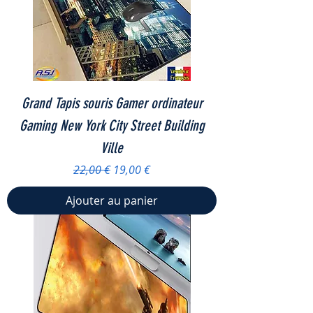
Grand Tapis souris Gamer ordinateur
Gaming New York City Street Building
Ville
Prix original
Prix promotionnel
22,00 €
19,00 €
Ajouter au panier