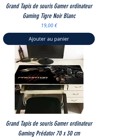
Grand Tapis de souris Gamer ordinateur
Gaming Tigre Noir Blanc
Prix
19,00 €
Ajouter au panier
Grand Tapis de souris Gamer ordinateur
Gaming Prédator 70 x 30 cm