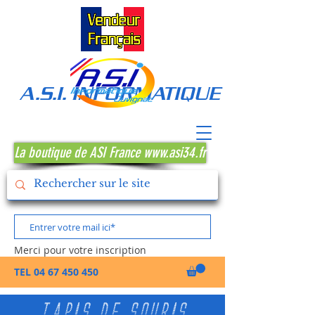
A.S.I. INFORMATIQUE MONTPE
La boutique de ASI France www.asi34.fr
Merci pour votre inscription
TEL
04 67 450 450
TAPIS DE SOURIS