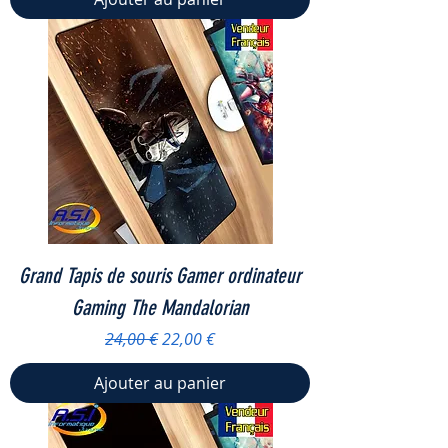
Grand Tapis de souris Gamer ordinateur
Gaming The Mandalorian
Prix original
Prix promotionnel
24,00 €
22,00 €
Ajouter au panier