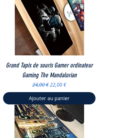
Grand Tapis de souris Gamer ordinateur
Gaming The Mandalorian
Prix original
Prix promotionnel
24,00 €
22,00 €
Ajouter au panier