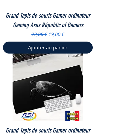
Grand Tapis de souris Gamer ordinateur
Gaming Asus Républic of Gamers
Prix original
Prix promotionnel
22,00 €
19,00 €
Ajouter au panier
Grand Tapis de souris Gamer ordinateur