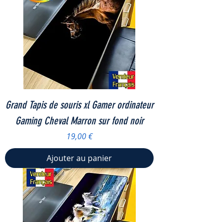
Grand Tapis de souris xl Gamer ordinateur
Gaming Cheval Marron sur fond noir
Prix
19,00 €
Ajouter au panier