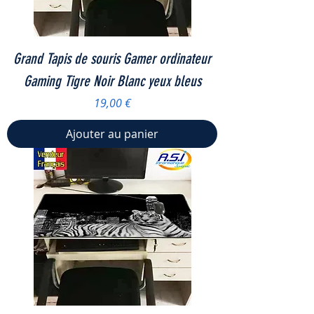
Grand Tapis de souris Gamer ordinateur
Gaming Tigre Noir Blanc yeux bleus
Prix
19,00 €
Ajouter au panier