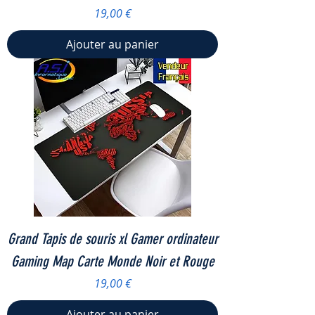
Prix
19,00 €
Ajouter au panier
Grand Tapis de souris xl Gamer ordinateur
Gaming Map Carte Monde Noir et Rouge
Prix
19,00 €
Ajouter au panier