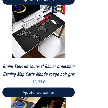
Grand Tapis de souris xl Gamer ordinateur
Gaming Map Carte Monde rouge noir gris
Prix
19,00 €
Ajouter au panier