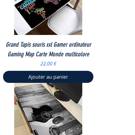
Grand Tapis souris xxl Gamer ordinateur
Gaming Map Carte Monde multicolore
Prix
22,00 €
Ajouter au panier