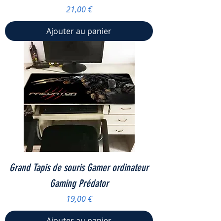
Prix
21,00 €
Ajouter au panier
Grand Tapis de souris Gamer ordinateur
Gaming Prédator
Prix
19,00 €
Ajouter au panier