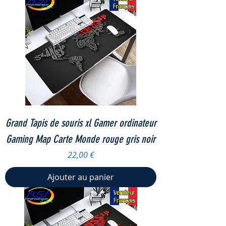
Grand Tapis de souris xl Gamer ordinateur
Gaming Map Carte Monde rouge gris noir
Prix
22,00 €
Ajouter au panier