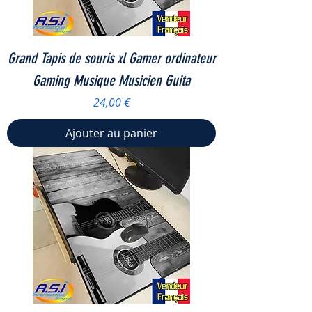
Grand Tapis de souris xl Gamer ordinateur
Gaming Musique Musicien Guita
Prix
24,00 €
Ajouter au panier