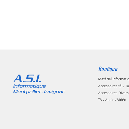
Boutique
A.S.I.
Matériel informati
Informatique
Accessoires tél / T
Montpellier Juvignac
Accessoires Divers
TV / Audio / Vidéo