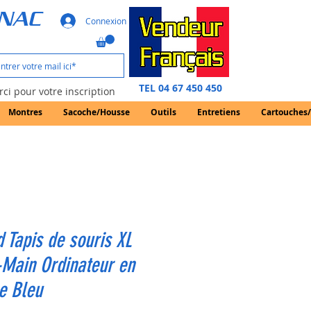
GNAC
Connexion
TEL 04 67 450 450
ci pour votre inscription
Montres
Sacoche/Housse
Outils
Entretiens
Cartouches
 Tapis de souris XL
Main Ordinateur en
e Bleu