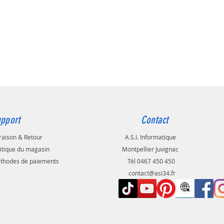
pport
Contact
raison & Retour
A.S.I. Informatique
litique du magasin
Montpellier Juvignac
thodes de paiements
Tél 0467 450 450
contact@asi34.fr