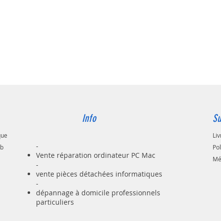
Info
Su
que
Liv
-
ab
Po
Vente réparation ordinateur PC Mac
Mé
-
vente pièces détachées informatiques
-
dépannage à domicile professionnels
particuliers