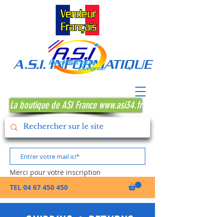
A.S.I. INFORMATIQUE MONTPE
La boutique de ASI France www.asi34.fr
Merci pour votre inscription
TEL
04 67 450 450