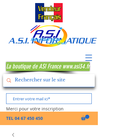
A.S.I. INFORMATIQUE MONTPE
La boutique de ASI France www.asi34.fr
Merci pour votre inscription
TEL
04 67 450 450