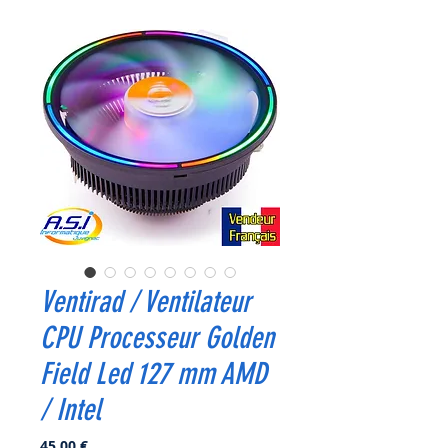
Ventirad / Ventilateur
CPU Processeur Golden
Field Led 127 mm AMD
/ Intel
Prix
45,00 €