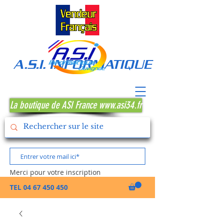
A.S.I. INFORMATIQUE MONTPE
La boutique de ASI France www.asi34.fr
Merci pour votre inscription
TEL
04 67 450 450