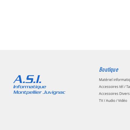
Boutique
A.S.I.
Matériel informati
Informatique
Accessoires tél / T
Montpellier Juvignac
Accessoires Divers
TV / Audio / Vidéo