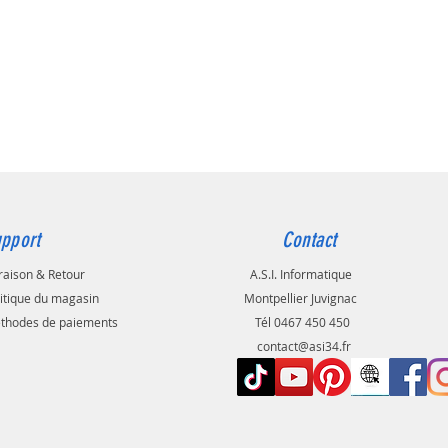
pport
Contact
raison & Retour
A.S.I. Informatique
litique du magasin
Montpellier Juvignac
thodes de paiements
Tél 0467 450 450
contact@asi34.fr