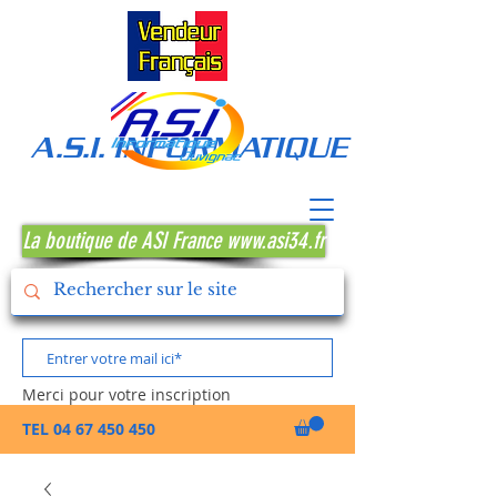
A.S.I. INFORMATIQUE MONTPE
La boutique de ASI France www.asi34.fr
Merci pour votre inscription
TEL
04 67 450 450