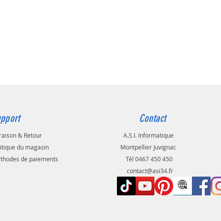
pport
Contact
raison & Retour
A.S.I. Informatique
litique du magasin
Montpellier Juvignac
thodes de paiements
Tél 0467 450 450
contact@asi34.fr