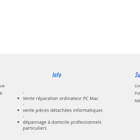
Info
Su
que
Liv
-
ab
Po
Vente réparation ordinateur PC Mac
Mé
-
vente pièces détachées informatiques
-
dépannage à domicile professionnels
particuliers