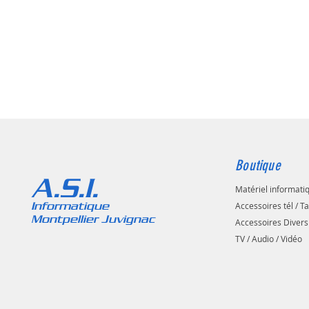
Boutique
A.S.I.
Matériel informati
Informatique
Accessoires tél / T
Montpellier Juvignac
Accessoires Divers
TV / Audio / Vidéo