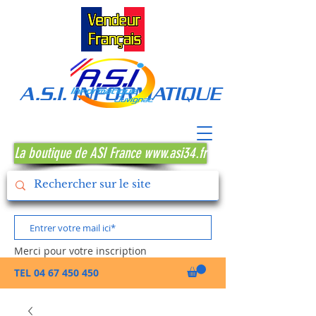
A.S.I. INFORMATIQUE MONTPE
La boutique de ASI France www.asi34.fr
Merci pour votre inscription
TEL
04 67 450 450