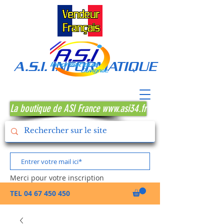
A.S.I. INFORMATIQUE MONTPE
La boutique de ASI France www.asi34.fr
Merci pour votre inscription
TEL
04 67 450 450