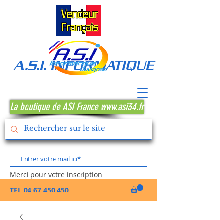
A.S.I. INFORMATIQUE MONTPE
La boutique de ASI France www.asi34.fr
Merci pour votre inscription
TEL
04 67 450 450