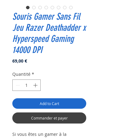
Souris Gamer Sans Fil
Jeu Razer Deathadder x
Hyperspeed Gaming
14000 DPI
Prix
69,00 €
Quantité
*
Add to Cart
Commander et payer
Si vous êtes un gamer à la