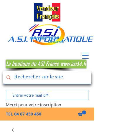
A.S.I. INFORMATIQUE MONTPE
La boutique de ASI France www.asi34.fr
Merci pour votre inscription
TEL
04 67 450 450