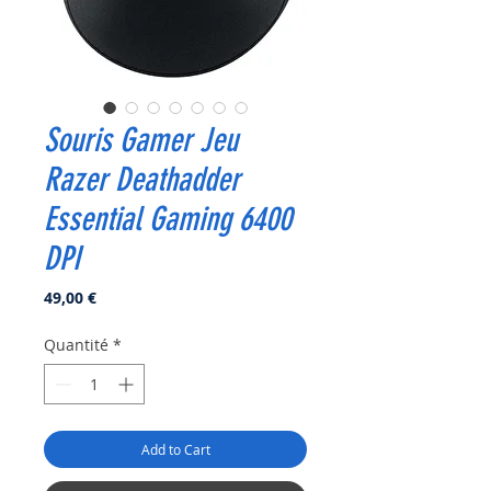
Souris Gamer Jeu
Razer Deathadder
Essential Gaming 6400
DPI
Prix
49,00 €
Quantité
*
Add to Cart