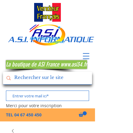
A.S.I. INFORMATIQUE MONTPE
La boutique de ASI France www.asi34.fr
Merci pour votre inscription
TEL
04 67 450 450