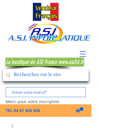
A.S.I. INFORMATIQUE MONTPE
La boutique de ASI France www.asi34.fr
Merci pour votre inscription
TEL
04 67 450 450