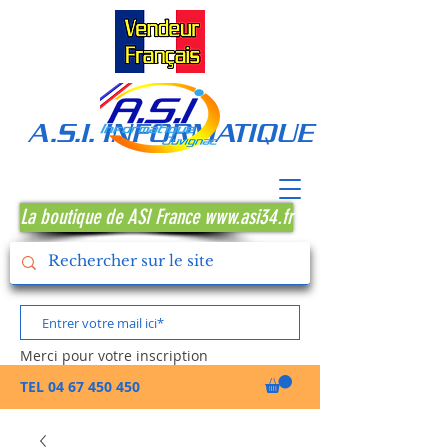
A.S.I. INFORMATIQUE MONTPE
La boutique de ASI France www.asi34.fr
Merci pour votre inscription
TEL
04 67 450 450