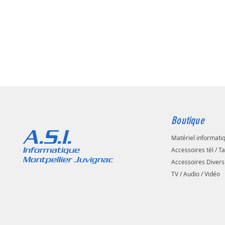
Boutique
A.S.I.
Matériel informati
Informatique
Accessoires tél / T
Montpellier Juvignac
Accessoires Divers
TV / Audio / Vidéo