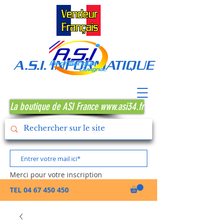
A.S.I. INFORMATIQUE MONTPE
La boutique de ASI France www.asi34.fr
Merci pour votre inscription
TEL
04 67 450 450