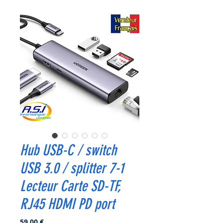
Hub USB-C / switch
USB 3.0 / splitter 7-1
Lecteur Carte SD-TF,
RJ45 HDMI PD port
Prix
59,00 €