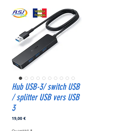
Hub USB-3/ switch USB
/ splitter USB vers USB
3
Prix
19,00 €
Quantité
*