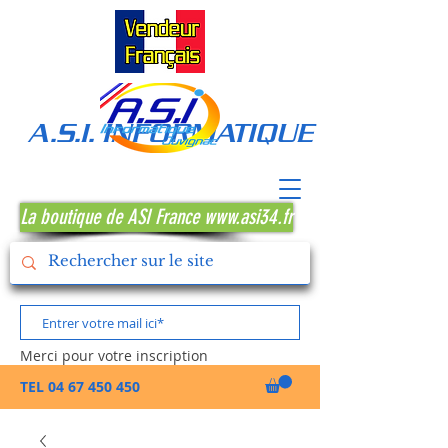
A.S.I. INFORMATIQUE MONTPE
La boutique de ASI France www.asi34.fr
Merci pour votre inscription
TEL
04 67 450 450