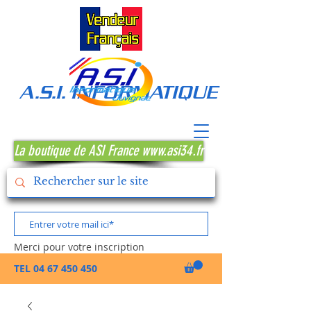
A.S.I. INFORMATIQUE MONTPE
La boutique de ASI France www.asi34.fr
Merci pour votre inscription
TEL
04 67 450 450