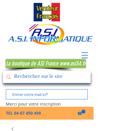
A.S.I. INFORMATIQUE MONTPE
La boutique de ASI France www.asi34.fr
Merci pour votre inscription
TEL
04 67 450 450