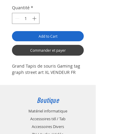
original
promotionnel
Quantité
*
Add to Cart
Commander et payer
Grand Tapis de souris Gaming tag
graph street art XL VENDEUR FR
Boutique
Matériel informatique
Accessoires tél / Tab
Accessoires Divers