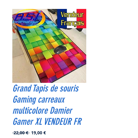
Grand Tapis de souris
Gaming carreaux
multicolore Damier
Gamer XL VENDEUR FR
Prix
Prix
 22,00 € 
19,00 €