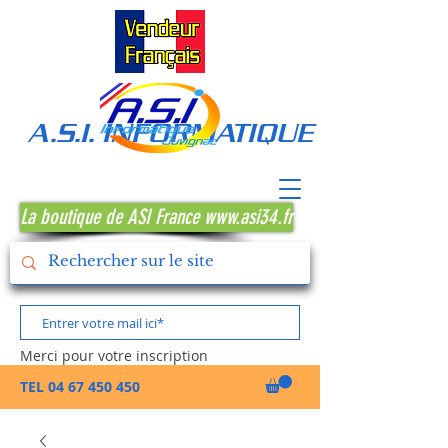
A.S.I. INFORMATIQUE MONTPE
La boutique de ASI France www.asi34.fr
Merci pour votre inscription
TEL
04 67 450 450