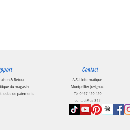
pport
Contact
raison & Retour
A.S.I. Informatique
litique du magasin
Montpellier Juvignac
thodes de paiements
Tél 0467 450 450
contact@asi34.fr