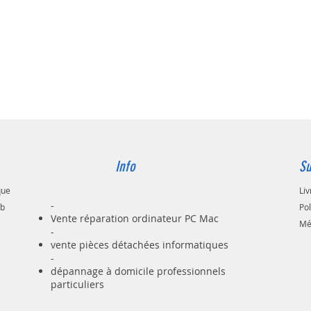
Info
Su
que
Liv
-
ab
Po
Vente réparation ordinateur PC Mac
Mé
-
vente pièces détachées informatiques
-
dépannage à domicile professionnels
particuliers