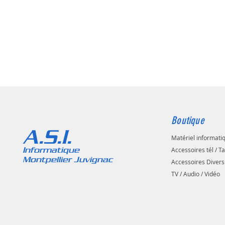
Boutique
A.S.I.
Matériel informati
Informatique
Accessoires tél / T
Montpellier Juvignac
Accessoires Divers
TV / Audio / Vidéo