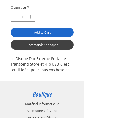
Quantité
*
Add to Cart
Commander et payer
Le Disque Dur Externe Portable
Transcend StoreJet 4To USB-C est
l'outil idéal pour tous vos besoins
de stockage de données
importants. Avec une capacité de
4To, il permet de stocker un grand
nombre de fichiers, des films aux
Boutique
photos haute résolution. Le disque
dur est compatible avec les
Matériel informatique
ordinateurs équipés de ports USB-
Accessoires tél / Tab
C et il possède une vitesse de
Accessoires Divers