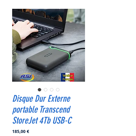
Disque Dur Externe
portable Transcend
StoreJet 4Tb USB-C
Prix
185,00 €