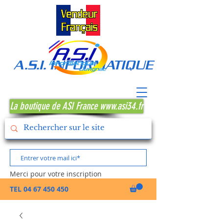
A.S.I. INFORMATIQUE MONTPE
La boutique de ASI France www.asi34.fr
Merci pour votre inscription
TEL
04 67 450 450