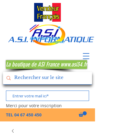
A.S.I. INFORMATIQUE MONTPE
La boutique de ASI France www.asi34.fr
Merci pour votre inscription
TEL
04 67 450 450