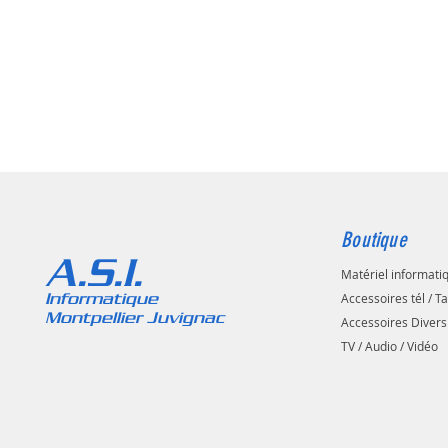
Boutique
A.S.I.
Matériel informati
Informatique
Accessoires tél / T
Montpellier Juvignac
Accessoires Divers
TV / Audio / Vidéo