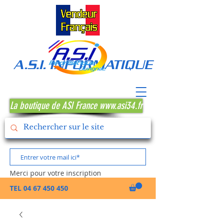
A.S.I. INFORMATIQUE MONTPE
La boutique de ASI France www.asi34.fr
Merci pour votre inscription
TEL
04 67 450 450