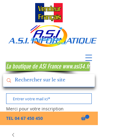
A.S.I. INFORMATIQUE MONTPE
La boutique de ASI France www.asi34.fr
Merci pour votre inscription
TEL
04 67 450 450