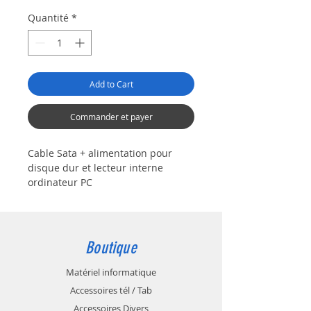
Quantité
*
Add to Cart
Commander et payer
Cable Sata + alimentation pour
disque dur et lecteur interne
ordinateur PC
Boutique
Matériel informatique
Accessoires tél / Tab
Accessoires Divers