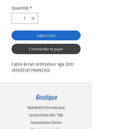
Quantité
*
Add to Cart
Commander et payer
Cable écran ordinateur vga 20m
VENDEUR FRANCAIS
Boutique
Matériel informatique
Accessoires tél / Tab
Accessoires Divers