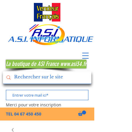
A.S.I. INFORMATIQUE MONTPE
La boutique de ASI France www.asi34.fr
Merci pour votre inscription
TEL
04 67 450 450