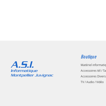
Boutique
A.S.I.
Matériel informati
Informatique
Accessoires tél / T
Montpellier Juvignac
Accessoires Divers
TV / Audio / Vidéo