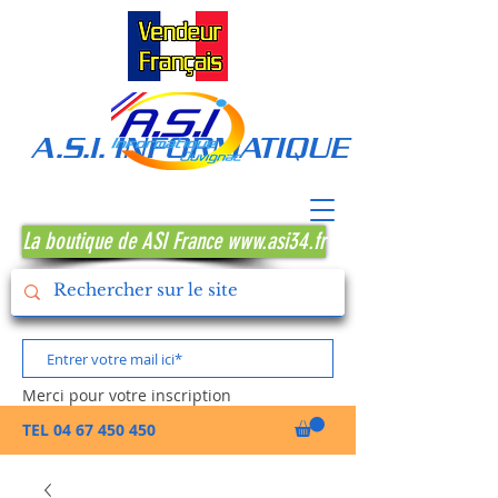
A.S.I. INFORMATIQUE MONTPE
La boutique de ASI France www.asi34.fr
Merci pour votre inscription
TEL
04 67 450 450