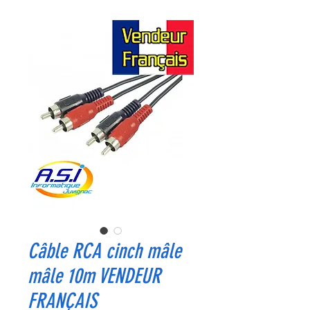
Câble RCA cinch mâle
mâle 10m VENDEUR
FRANÇAIS