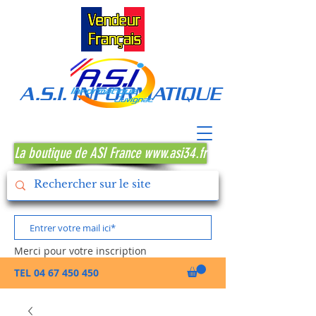
A.S.I. INFORMATIQUE MONTPE
La boutique de ASI France www.asi34.fr
Merci pour votre inscription
TEL
04 67 450 450