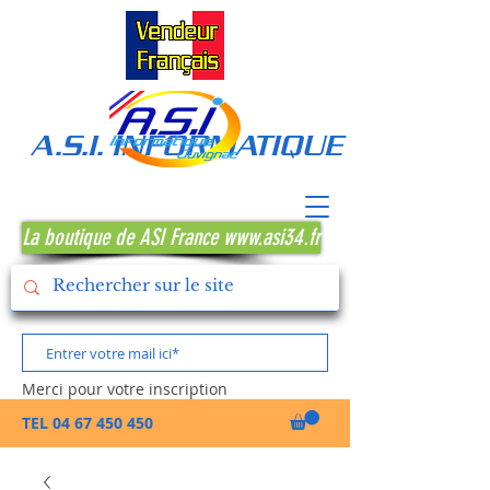
A.S.I. INFORMATIQUE MONTPE
La boutique de ASI France www.asi34.fr
Merci pour votre inscription
TEL
04 67 450 450