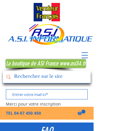
A.S.I. INFORMATIQUE MONTPE
La boutique de ASI France www.asi34.fr
Merci pour votre inscription
TEL
04 67 450 450
FAQ