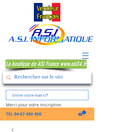
A.S.I. INFORMATIQUE MONTPE
La boutique de ASI France www.asi34.fr
Merci pour votre inscription
TEL
04 67 450 450