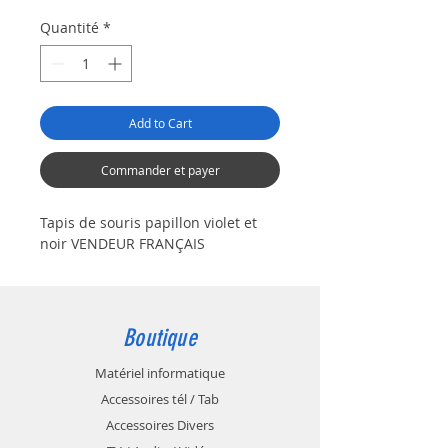
original
promotionnel
Quantité
*
Add to Cart
Commander et payer
Tapis de souris papillon violet et
noir VENDEUR FRANÇAIS
Boutique
Matériel informatique
Accessoires tél / Tab
Accessoires Divers