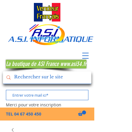
A.S.I. INFORMATIQUE MONTPE
La boutique de ASI France www.asi34.fr
Merci pour votre inscription
TEL
04 67 450 450