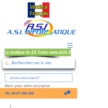
A.S.I. INFORMATIQUE MONTPE
La boutique de ASI France www.asi34.fr
Merci pour votre inscription
TEL
04 67 450 450