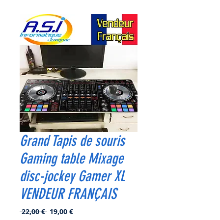
Grand Tapis de souris
Gaming table Mixage
disc-jockey Gamer XL
VENDEUR FRANÇAIS
Prix
Prix
 22,00 € 
19,00 €