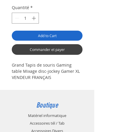
original
promotionnel
Quantité
*
Add to Cart
Commander et payer
Grand Tapis de souris Gaming
table Mixage disc-jockey Gamer XL
VENDEUR FRANÇAIS
Boutique
Matériel informatique
Accessoires tél / Tab
Accessoires Divers