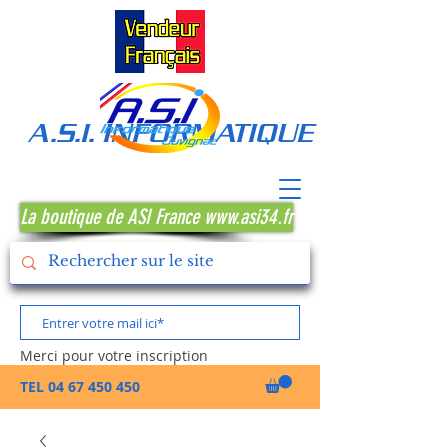
A.S.I. INFORMATIQUE MONTPE
La boutique de ASI France www.asi34.fr
Merci pour votre inscription
TEL
04 67 450 450