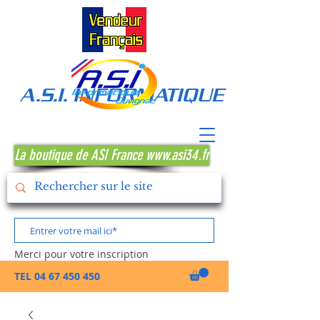
A.S.I. INFORMATIQUE MONTPE
La boutique de ASI France www.asi34.fr
Merci pour votre inscription
TEL
04 67 450 450