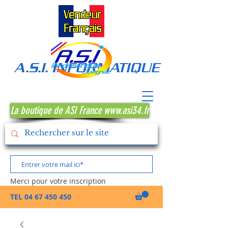
A.S.I. INFORMATIQUE MONTPE
La boutique de ASI France www.asi34.fr
Merci pour votre inscription
TEL
04 67 450 450