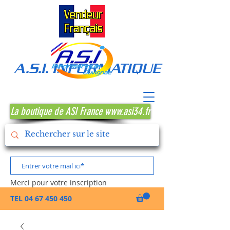
A.S.I. INFORMATIQUE MONTPE
La boutique de ASI France www.asi34.fr
Merci pour votre inscription
TEL
04 67 450 450