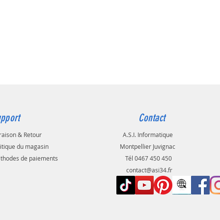
pport
Contact
raison & Retour
A.S.I. Informatique
litique du magasin
Montpellier Juvignac
thodes de paiements
Tél 0467 450 450
contact@asi34.fr