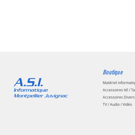
Boutique
A.S.I.
Matériel informati
Informatique
Accessoires tél / T
Montpellier Juvignac
Accessoires Divers
TV / Audio / Vidéo