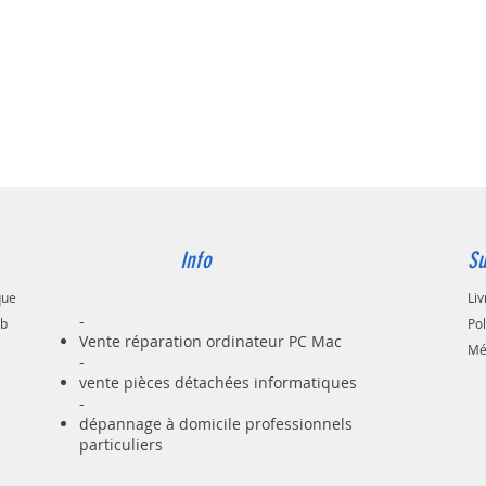
Info
Su
que
Liv
-
ab
Po
Vente réparation ordinateur PC Mac
Mé
-
vente pièces détachées informatiques
-
dépannage à domicile professionnels
particuliers