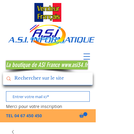
A.S.I. INFORMATIQUE MONTPE
La boutique de ASI France www.asi34.fr
Merci pour votre inscription
TEL
04 67 450 450