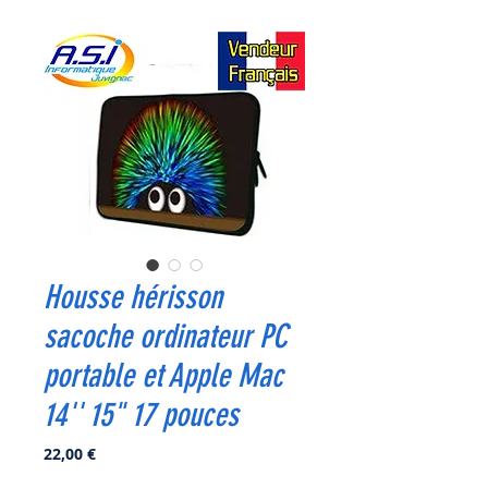
Housse hérisson
sacoche ordinateur PC
portable et Apple Mac
14'' 15" 17 pouces
Prix
22,00 €