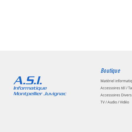
Boutique
A.S.I.
Matériel informati
Informatique
Accessoires tél / T
Montpellier Juvignac
Accessoires Divers
TV / Audio / Vidéo