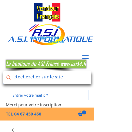
A.S.I. INFORMATIQUE MONTPE
La boutique de ASI France www.asi34.fr
Merci pour votre inscription
TEL
04 67 450 450