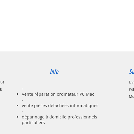
Info
Su
que
Liv
-
ab
Po
Vente réparation ordinateur PC Mac
Mé
-
vente pièces détachées informatiques
-
dépannage à domicile professionnels
particuliers