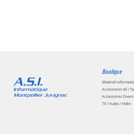
Boutique
A.S.I.
Matériel informati
Informatique
Accessoires tél / T
Montpellier Juvignac
Accessoires Divers
TV / Audio / Vidéo