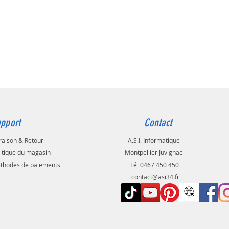
pport
Contact
raison & Retour
A.S.I. Informatique
litique du magasin
Montpellier Juvignac
thodes de paiements
Tél 0467 450 450
contact@asi34.fr