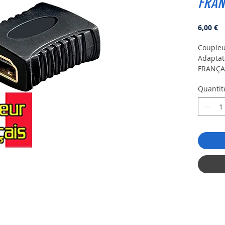
FRAN
Pr
6,00 €
Coupleu
Adaptat
FRANÇA
Quantit