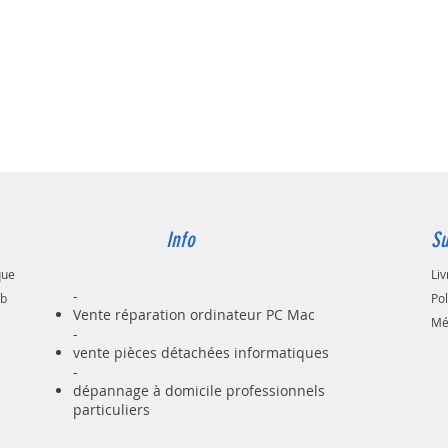
Info
Su
que
Liv
-
ab
Po
Vente réparation ordinateur PC Mac
Mé
-
vente pièces détachées informatiques
-
dépannage à domicile professionnels
particuliers