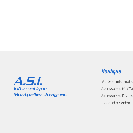
Boutique
A.S.I.
Matériel informati
Informatique
Accessoires tél / T
Montpellier Juvignac
Accessoires Divers
TV / Audio / Vidéo