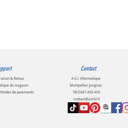
pport
Contact
raison & Retour
A.S.I. Informatique
litique du magasin
Montpellier Juvignac
thodes de paiements
Tél 0467 450 450
contact@asi34.fr