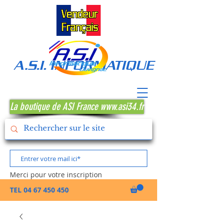
A.S.I. INFORMATIQUE MONTPE
La boutique de ASI France www.asi34.fr
Merci pour votre inscription
TEL
04 67 450 450