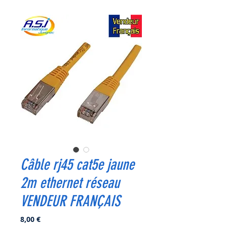
Câble rj45 cat5e jaune
2m ethernet réseau
VENDEUR FRANÇAIS
Prix
8,00 €