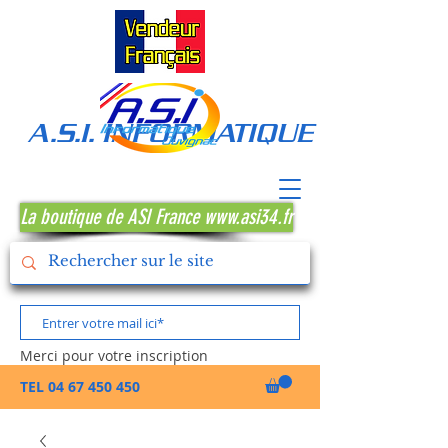
A.S.I. INFORMATIQUE MONTPE
La boutique de ASI France www.asi34.fr
Merci pour votre inscription
TEL
04 67 450 450