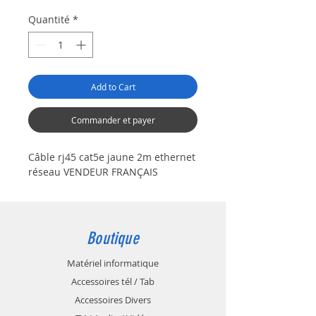
Quantité
*
Add to Cart
Commander et payer
Câble rj45 cat5e jaune 2m ethernet
réseau VENDEUR FRANÇAIS
Boutique
Matériel informatique
Accessoires tél / Tab
Accessoires Divers