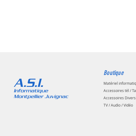
Boutique
A.S.I.
Matériel informati
Informatique
Accessoires tél / T
Montpellier Juvignac
Accessoires Divers
TV / Audio / Vidéo