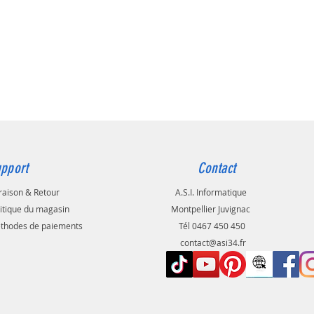
pport
Contact
raison & Retour
A.S.I. Informatique
litique du magasin
Montpellier Juvignac
thodes de paiements
Tél 0467 450 450
contact@asi34.fr