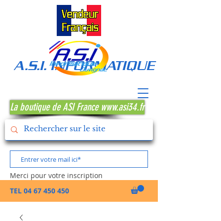
A.S.I. INFORMATIQUE MONTPE
La boutique de ASI France www.asi34.fr
Merci pour votre inscription
TEL
04 67 450 450