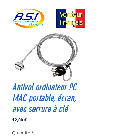
Antivol ordinateur PC
MAC portable, écran,
avec serrure à clé
Prix
12,00 €
Quantité
*